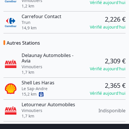
Vimoutiers
Vérifié aujourd'hui
1,2 km
Carrefour Contact
2,226 €
Trun
Vérifié aujourd'hui
14,9 km
Autres Stations
Delaunay Automobiles -
2,309 €
Avia
Vimoutiers
Vérifié aujourd'hui
1,7 km
Shell Les Haras
2,365 €
Le Sap-Andre
Vérifié aujourd'hui
15,2 km
Letourneur Automobiles
Indisponible
Vimoutiers
1,7 km