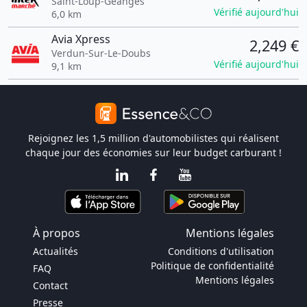
Saint-Loup-Géanges
Vérifié aujourd'hui
6,0 km
Avia Xpress
2,249 €
Verdun-Sur-Le-Doubs
Vérifié aujourd'hui
9,1 km
Rejoignez les 1,5 million d'automobilistes qui réalisent
chaque jour des économies sur leur budget carburant !
À propos
Mentions légales
Actualités
Conditions d'utilisation
Politique de confidentialité
FAQ
Mentions légales
Contact
Presse