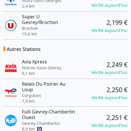
Nuits-Saint-Georges
Vérifié aujourd'hui
2,4 km
Super U
2,199 €
Gevrey/Brochon
Brochon
Vérifié aujourd'hui
10,6 km
Autres Stations
Avia Xpress
2,249 €
Noiron-Sous-Gevrey
Vérifié aujourd'hui
9,1 km
Relais Du Poirier Au
2,250 €
Loup
Corgoloin
Vérifié aujourd'hui
7,9 km
Fulli Gevrey-Chambertin
2,251 €
Ouest
Gevrey-Chambertin
Vérifié aujourd'hui
8,9 km