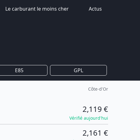
Le carburant le moins cher
Actus
E85
GPL
Côte-d'Or
2,119 €
Vérifié aujourd'hui
2,161 €