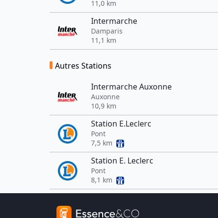
11,0 km
Intermarche
Damparis
11,1 km
Autres Stations
Intermarche Auxonne
Auxonne
10,9 km
Station E.Leclerc
Pont
7,5 km
Station E. Leclerc
Pont
8,1 km