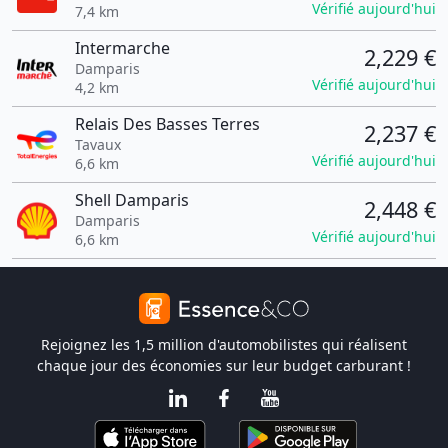
Vérifié aujourd'hui
7,4 km
Intermarche
2,229 €
Damparis
Vérifié aujourd'hui
4,2 km
Relais Des Basses Terres
2,237 €
Tavaux
Vérifié aujourd'hui
6,6 km
Shell Damparis
2,448 €
Damparis
Vérifié aujourd'hui
6,6 km
Rejoignez les 1,5 million d'automobilistes qui réalisent
chaque jour des économies sur leur budget carburant !