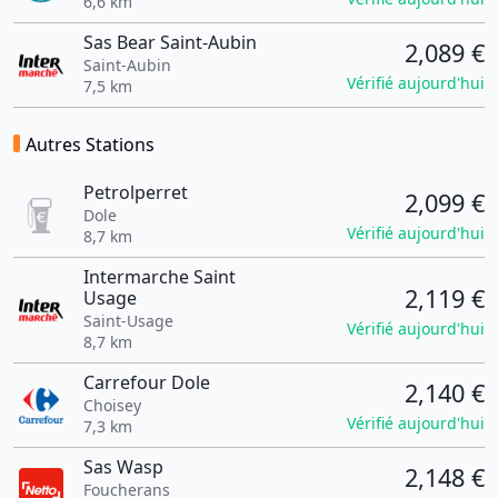
6,6 km
Sas Bear Saint-Aubin
2,089 €
Saint-Aubin
Vérifié aujourd'hui
7,5 km
Autres Stations
Petrolperret
2,099 €
Dole
Vérifié aujourd'hui
8,7 km
Intermarche Saint
2,119 €
Usage
Saint-Usage
Vérifié aujourd'hui
8,7 km
Carrefour Dole
2,140 €
Choisey
Vérifié aujourd'hui
7,3 km
Sas Wasp
2,148 €
Foucherans