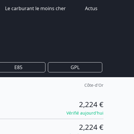
Le carburant le moins cher
Actus
E85
GPL
Côte-d'Or
2,224 €
Vérifié aujourd'hui
2,224 €