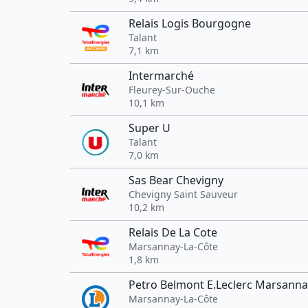
Relais Logis Bourgogne
Talant
7,1 km
Intermarché
Fleurey-Sur-Ouche
10,1 km
Super U
Talant
7,0 km
Sas Bear Chevigny
Chevigny Saint Sauveur
10,2 km
Relais De La Cote
Marsannay-La-Côte
1,8 km
Petro Belmont E.Leclerc Marsanna
Marsannay-La-Côte