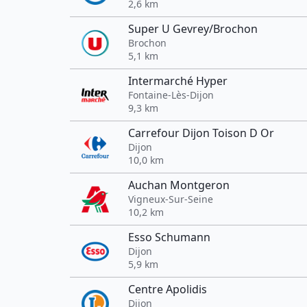
2,6 km
Super U Gevrey/Brochon
Brochon
5,1 km
Intermarché Hyper
Fontaine-Lès-Dijon
9,3 km
Carrefour Dijon Toison D Or
Dijon
10,0 km
Auchan Montgeron
Vigneux-Sur-Seine
10,2 km
Esso Schumann
Dijon
5,9 km
Centre Apolidis
Dijon