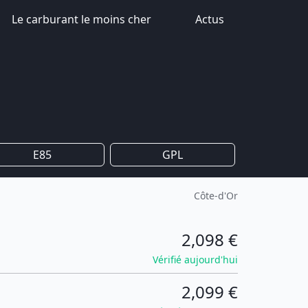
Le carburant le moins cher
Actus
E85
GPL
Côte-d'Or
2,098 €
Vérifié aujourd'hui
2,099 €