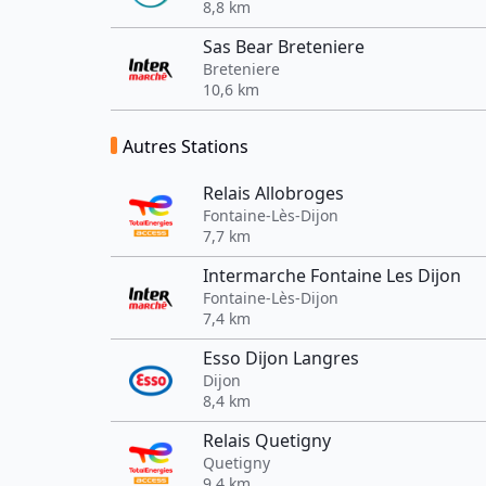
8,8 km
Sas Bear Breteniere
Breteniere
10,6 km
Autres Stations
Relais Allobroges
Fontaine-Lès-Dijon
7,7 km
Intermarche Fontaine Les Dijon
Fontaine-Lès-Dijon
7,4 km
Esso Dijon Langres
Dijon
8,4 km
Relais Quetigny
Quetigny
9,4 km