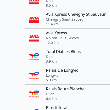
Dijon
8,5 km
Avia Xpress Chevigny St Sauveur
Chevigny Saint Sauveur
11,4 km
Avia Xpress
Noiron-Sous-Gevrey
12,0 km
Total Diables Bleus
Dijon
3,9 km
Relais De Longvic
Longvic
5,9 km
Relais Route Blanche
Dijon
6,4 km
Piretti Total