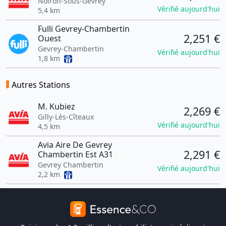
Noiron-Sous-Gevrey
Vérifié aujourd'hui
5,4 km
Fulli Gevrey-Chambertin
2,251 €
Ouest
Gevrey-Chambertin
Vérifié aujourd'hui
1,8 km
Autres Stations
M. Kubiez
2,269 €
Gilly-Lès-Cîteaux
Vérifié aujourd'hui
4,5 km
Avia Aire De Gevrey
2,291 €
Chambertin Est A31
Gevrey Chambertin
Vérifié aujourd'hui
2,2 km