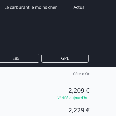
Le carburant le moins cher
Actus
E85
GPL
Côte-d'Or
2,209 €
Vérifié aujourd'hui
2,229 €