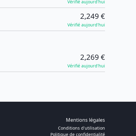
Vérifié aujourd'hui
2,249 €
Vérifié aujourd'hui
2,269 €
Vérifié aujourd'hui
Mentions légales
Conditions d'utilisation
Politique de confidentialité