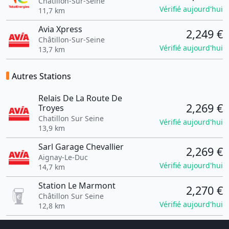
Châtillon-Sur-Seine
Vérifié aujourd'hui
11,7 km
Avia Xpress
2,249 €
Châtillon-Sur-Seine
Vérifié aujourd'hui
13,7 km
Autres Stations
Relais De La Route De
2,269 €
Troyes
Chatillon Sur Seine
Vérifié aujourd'hui
13,9 km
Sarl Garage Chevallier
2,269 €
Aignay-Le-Duc
Vérifié aujourd'hui
14,7 km
Station Le Marmont
2,270 €
Châtillon Sur Seine
Vérifié aujourd'hui
12,8 km