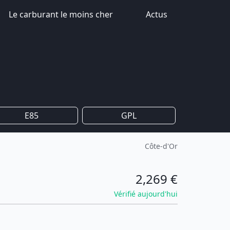
Le carburant le moins cher
Actus
E85
GPL
Côte-d'Or
2,269 €
Vérifié aujourd'hui