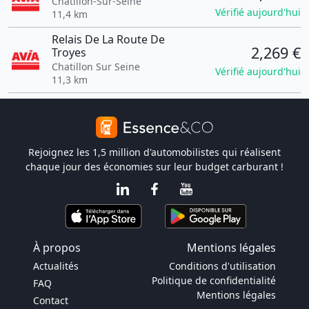
Châtillon-Sur-Seine
Vérifié aujourd'hui
11,4 km
Relais De La Route De
2,269 €
Troyes
Chatillon Sur Seine
Vérifié aujourd'hui
11,3 km
Rejoignez les 1,5 million d'automobilistes qui réalisent
chaque jour des économies sur leur budget carburant !
À propos
Mentions légales
Actualités
Conditions d'utilisation
Politique de confidentialité
FAQ
Mentions légales
Contact