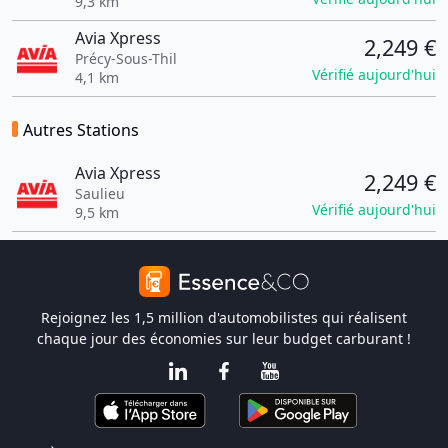
9,3 km
Avia Xpress
2,249 €
Précy-Sous-Thil
Vérifié aujourd'hui
4,1 km
Autres Stations
Avia Xpress
2,249 €
Saulieu
Vérifié aujourd'hui
9,5 km
Rejoignez les 1,5 million d'automobilistes qui réalisent
chaque jour des économies sur leur budget carburant !