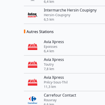
6,4 km
Intermarche Hersin Coupigny
Hersin-Coupigny
6,5 km
Autres Stations
Avia Xpress
Epoisses
6,4 km
Avia Xpress
Toutry
7,8 km
Avia Xpress
Précy-Sous-Thil
11,3 km
Carrefour Contact
Rouvray
6,6 km