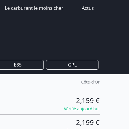
Le carburant le moins cher
Actus
E85
GPL
Côte-d'Or
2,159 €
Vérifié aujourd'hui
2,199 €