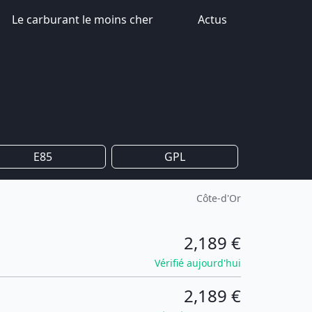
Le carburant le moins cher
Actus
E85
GPL
Côte-d'Or
2,189 €
Vérifié aujourd'hui
2,189 €