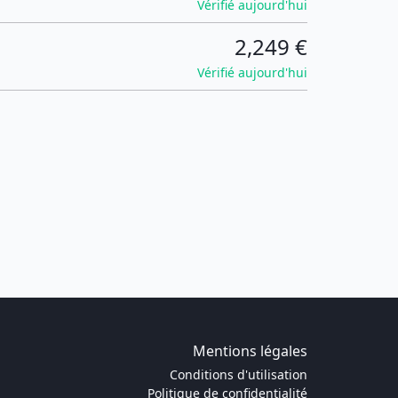
Vérifié aujourd'hui
2,249 €
Vérifié aujourd'hui
Mentions légales
Conditions d'utilisation
Politique de confidentialité