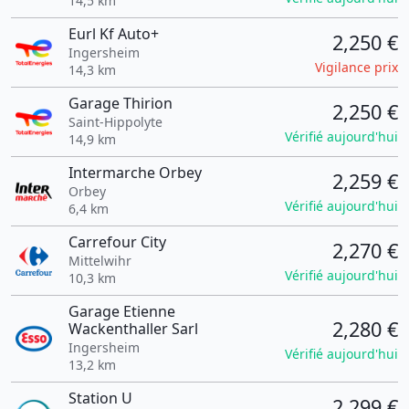
14,5 km
Eurl Kf Auto+
2,250 €
Ingersheim
Vigilance prix
14,3 km
Garage Thirion
2,250 €
Saint-Hippolyte
Vérifié aujourd'hui
14,9 km
Intermarche Orbey
2,259 €
Orbey
Vérifié aujourd'hui
6,4 km
Carrefour City
2,270 €
Mittelwihr
Vérifié aujourd'hui
10,3 km
Garage Etienne
2,280 €
Wackenthaller Sarl
Ingersheim
Vérifié aujourd'hui
13,2 km
Station U
2,299 €