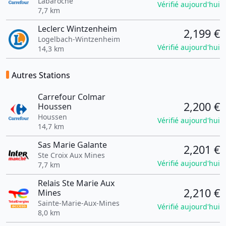
Labaroche
Vérifié aujourd'hui
7,7 km
Leclerc Wintzenheim
2,199 €
Logelbach-Wintzenheim
Vérifié aujourd'hui
14,3 km
Autres Stations
Carrefour Colmar
2,200 €
Houssen
Houssen
Vérifié aujourd'hui
14,7 km
Sas Marie Galante
2,201 €
Ste Croix Aux Mines
Vérifié aujourd'hui
7,7 km
Relais Ste Marie Aux
2,210 €
Mines
Sainte-Marie-Aux-Mines
Vérifié aujourd'hui
8,0 km