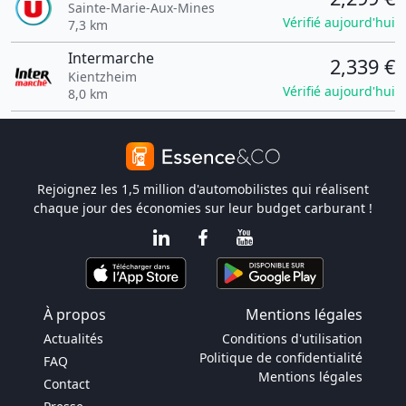
Sainte-Marie-Aux-Mines
Vérifié aujourd'hui
7,3 km
Intermarche
2,339 €
Kientzheim
Vérifié aujourd'hui
8,0 km
Rejoignez les 1,5 million d'automobilistes qui réalisent
chaque jour des économies sur leur budget carburant !
À propos
Mentions légales
Actualités
Conditions d'utilisation
Politique de confidentialité
FAQ
Mentions légales
Contact