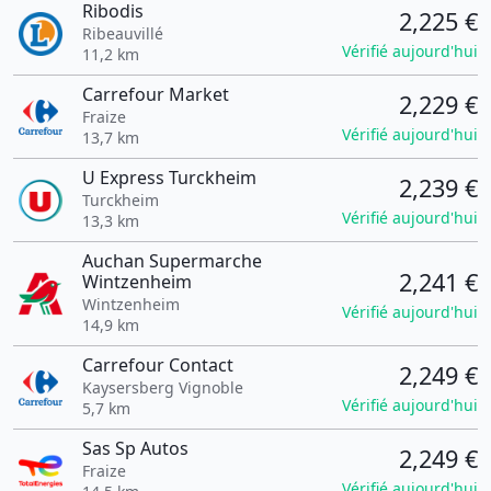
Ribodis
2,225 €
Ribeauvillé
Vérifié aujourd'hui
11,2 km
Carrefour Market
2,229 €
Fraize
Vérifié aujourd'hui
13,7 km
U Express Turckheim
2,239 €
Turckheim
Vérifié aujourd'hui
13,3 km
Auchan Supermarche
2,241 €
Wintzenheim
Wintzenheim
Vérifié aujourd'hui
14,9 km
Carrefour Contact
2,249 €
Kaysersberg Vignoble
Vérifié aujourd'hui
5,7 km
Sas Sp Autos
2,249 €
Fraize
Vérifié aujourd'hui