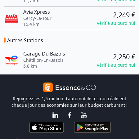
11,7 km
Avia Xpress
2,249 €
Cercy-La-Tour
Vérifié aujourd'hui
15,4 km
Autres Stations
Garage Du Bazois
2,250 €
Châtillon-En-Bazois
Vérifié aujourd'hui
5,8 km
Rejoignez les 1,5 million d'automobilistes qui réalisent
chaque jour des économies sur leur budget carburant !