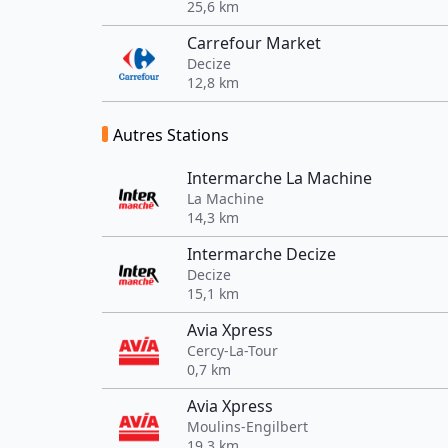
25,6 km
Carrefour Market
Decize
12,8 km
Autres Stations
Intermarche La Machine
La Machine
14,3 km
Intermarche Decize
Decize
15,1 km
Avia Xpress
Cercy-La-Tour
0,7 km
Avia Xpress
Moulins-Engilbert
19,3 km