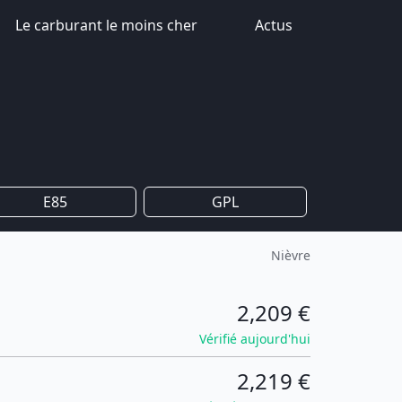
Le carburant le moins cher
Actus
E85
GPL
Nièvre
2,209 €
Vérifié aujourd'hui
2,219 €