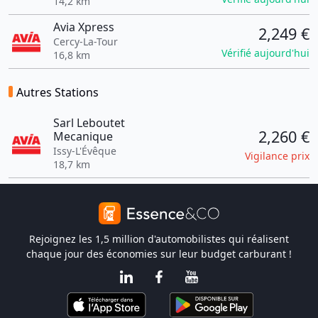
14,2 km
Avia Xpress
2,249 €
Cercy-La-Tour
Vérifié aujourd'hui
16,8 km
Autres Stations
Sarl Leboutet
2,260 €
Mecanique
Issy-L'Évêque
Vigilance prix
18,7 km
Rejoignez les 1,5 million d'automobilistes qui réalisent
chaque jour des économies sur leur budget carburant !