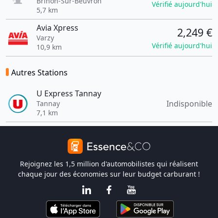
Brinon-Sur-Beuvron
Vérifié aujourd'hui
5,7 km
Avia Xpress
2,249 €
Varzy
Vérifié aujourd'hui
10,9 km
Autres Stations
U Express Tannay
Indisponible
Tannay
7,1 km
Rejoignez les 1,5 million d'automobilistes qui réalisent
chaque jour des économies sur leur budget carburant !