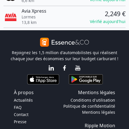
6,6 km
Avia Xpress
2,249 €
Lormes
Vérifié aujourd'hui
13,8 km
Rejoignez les 1,5 million d'automobilistes qui réalisent
chaque jour des économies sur leur budget carburant !
À propos
Mentions légales
Actualités
Conditions d'utilisation
Politique de confidentialité
FAQ
Mentions légales
Contact
Presse
Ripple Motion