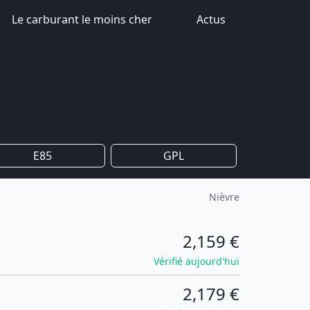
Le carburant le moins cher
Actus
E85
GPL
Nièvre
2,159 €
Vérifié aujourd'hui
2,179 €