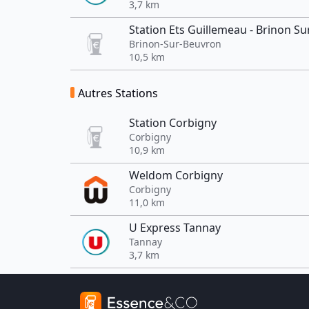
3,7 km
Station Ets Guillemeau - Brinon S
Brinon-Sur-Beuvron
10,5 km
Autres Stations
Station Corbigny
Corbigny
10,9 km
Weldom Corbigny
Corbigny
11,0 km
U Express Tannay
Tannay
3,7 km