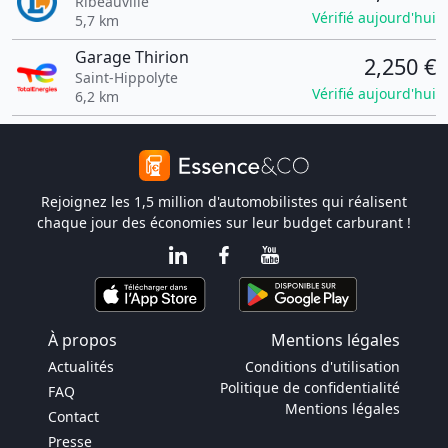
Ribeauvillé
Vérifié aujourd'hui
5,7 km
Garage Thirion
2,250 €
Saint-Hippolyte
Vérifié aujourd'hui
6,2 km
Rejoignez les 1,5 million d'automobilistes qui réalisent
chaque jour des économies sur leur budget carburant !
À propos
Mentions légales
Actualités
Conditions d'utilisation
Politique de confidentialité
FAQ
Mentions légales
Contact
Presse