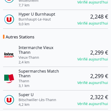
Wittelsheim
Vérifié aujourd'hui
7,7 km
Hyper U Burnhaupt
2,248 €
Burnhaupt-Le-Haut
Vérifié aujourd'hui
9,0 km
Autres Stations
Intermarche Vieux
2,299 €
Thann
Vieux-Thann
Vérifié aujourd'hui
2,4 km
Supermarches Match
2,299 €
Thann
Thann
Vérifié aujourd'hui
3,1 km
Super U
2,322 €
Bitschwiller-Lès-Thann
Vérifié aujourd'hui
4,2 km