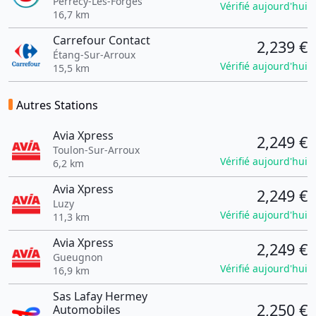
Perrecy-Les-Forges
Vérifié aujourd'hui
16,7 km
Carrefour Contact
2,239 €
Étang-Sur-Arroux
Vérifié aujourd'hui
15,5 km
Autres Stations
Avia Xpress
2,249 €
Toulon-Sur-Arroux
Vérifié aujourd'hui
6,2 km
Avia Xpress
2,249 €
Luzy
Vérifié aujourd'hui
11,3 km
Avia Xpress
2,249 €
Gueugnon
Vérifié aujourd'hui
16,9 km
Sas Lafay Hermey
2,250 €
Automobiles