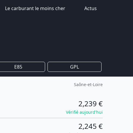
Le carburant le moins cher
Actus
E85
GPL
Saône-et-Loire
2,239 €
Vérifié aujourd'hui
2,245 €