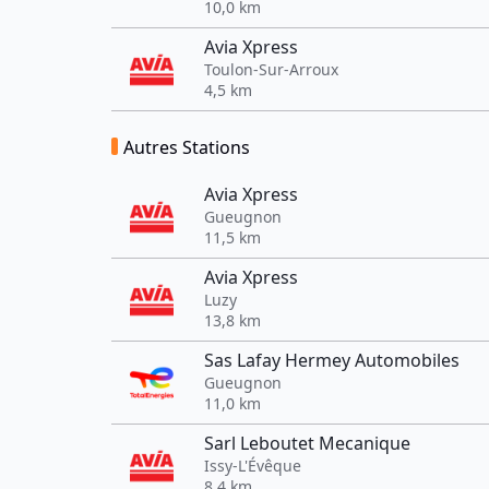
10,0 km
Avia Xpress
Toulon-Sur-Arroux
4,5 km
Autres Stations
Avia Xpress
Gueugnon
11,5 km
Avia Xpress
Luzy
13,8 km
Sas Lafay Hermey Automobiles
Gueugnon
11,0 km
Sarl Leboutet Mecanique
Issy-L'Évêque
8,4 km