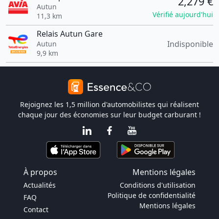
2,279 €
Autun
Vérifié aujourd'hui
11,3 km
Relais Autun Gare
Indisponible
Autun
9,9 km
Rejoignez les 1,5 million d'automobilistes qui réalisent
chaque jour des économies sur leur budget carburant !
À propos
Mentions légales
Actualités
Conditions d'utilisation
Politique de confidentialité
FAQ
Mentions légales
Contact