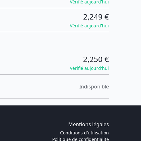
Vérifié aujourd'hui
2,249 €
Vérifié aujourd'hui
2,250 €
Vérifié aujourd'hui
Indisponible
Mentions légales
Conditions d'utilisation
Politique de confidentialité