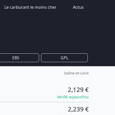
Le carburant le moins cher
Actus
E85
GPL
Saône-et-Loire
2,129 €
Vérifié aujourd'hui
2,239 €