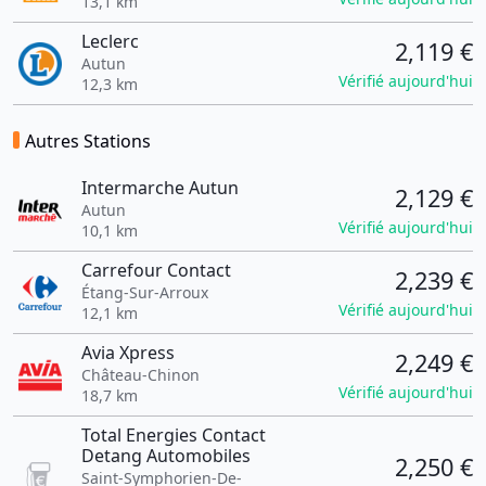
13,1 km
Leclerc
2,119 €
Autun
Vérifié aujourd'hui
12,3 km
Autres Stations
Intermarche Autun
2,129 €
Autun
Vérifié aujourd'hui
10,1 km
Carrefour Contact
2,239 €
Étang-Sur-Arroux
Vérifié aujourd'hui
12,1 km
Avia Xpress
2,249 €
Château-Chinon
Vérifié aujourd'hui
18,7 km
Total Energies Contact
Detang Automobiles
2,250 €
Saint-Symphorien-De-