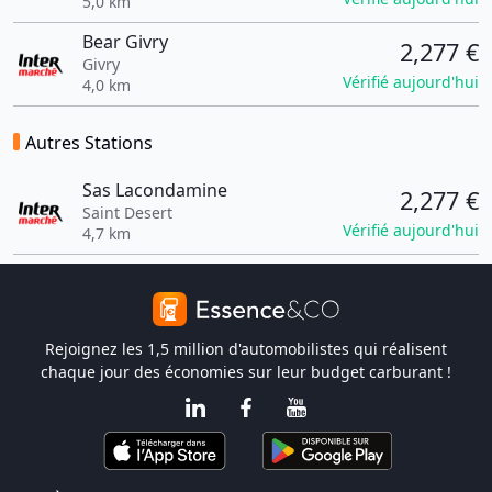
5,0 km
Bear Givry
2,277 €
Givry
Vérifié aujourd'hui
4,0 km
Autres Stations
Sas Lacondamine
2,277 €
Saint Desert
Vérifié aujourd'hui
4,7 km
Rejoignez les 1,5 million d'automobilistes qui réalisent
chaque jour des économies sur leur budget carburant !