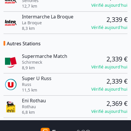
Senones
Vérifié aujourd'hui
12,7 km
Intermarche La Broque
2,339 €
La Broque
Vérifié aujourd'hui
8,3 km
Autres Stations
Supermarche Match
2,339 €
Schirmeck
Vérifié aujourd'hui
8,9 km
Super U Russ
2,339 €
Russ
Vérifié aujourd'hui
11,5 km
Eni Rothau
2,369 €
Rothau
Vérifié aujourd'hui
6,8 km