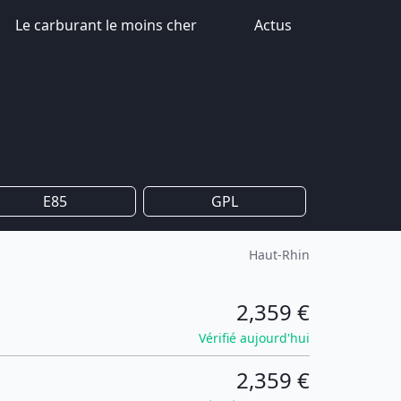
Le carburant le moins cher
Actus
E85
GPL
Haut-Rhin
2,359 €
Vérifié aujourd'hui
2,359 €