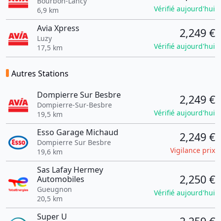
Bourbon-Lancy
Vérifié aujourd'hui
6,9 km
Avia Xpress
2,249 €
Luzy
Vérifié aujourd'hui
17,5 km
Autres Stations
Dompierre Sur Besbre
2,249 €
Dompierre-Sur-Besbre
Vérifié aujourd'hui
19,5 km
Esso Garage Michaud
2,249 €
Dompierre Sur Besbre
Vigilance prix
19,6 km
Sas Lafay Hermey
2,250 €
Automobiles
Gueugnon
Vérifié aujourd'hui
20,5 km
Super U