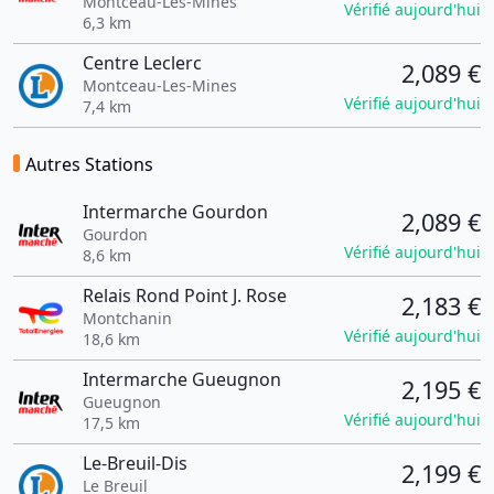
Montceau-Les-Mines
Vérifié aujourd'hui
6,3 km
Centre Leclerc
2,089 €
Montceau-Les-Mines
Vérifié aujourd'hui
7,4 km
Autres Stations
Intermarche Gourdon
2,089 €
Gourdon
Vérifié aujourd'hui
8,6 km
Relais Rond Point J. Rose
2,183 €
Montchanin
Vérifié aujourd'hui
18,6 km
Intermarche Gueugnon
2,195 €
Gueugnon
Vérifié aujourd'hui
17,5 km
Le-Breuil-Dis
2,199 €
Le Breuil