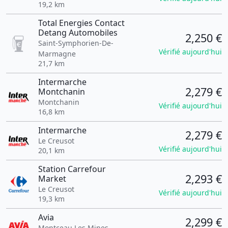
19,2 km
Total Energies Contact
Detang Automobiles
2,250 €
Saint-Symphorien-De-
Vérifié aujourd'hui
Marmagne
21,7 km
Intermarche
2,279 €
Montchanin
Montchanin
Vérifié aujourd'hui
16,8 km
Intermarche
2,279 €
Le Creusot
Vérifié aujourd'hui
20,1 km
Station Carrefour
2,293 €
Market
Le Creusot
Vérifié aujourd'hui
19,3 km
Avia
2,299 €
Montceau Les Mines