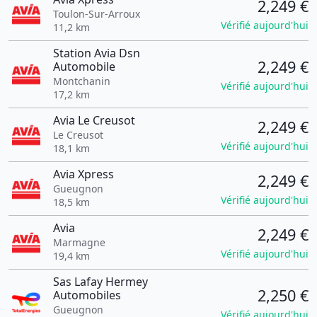
2,249 €
Toulon-Sur-Arroux
Vérifié aujourd'hui
11,2 km
Station Avia Dsn
2,249 €
Automobile
Montchanin
Vérifié aujourd'hui
17,2 km
Avia Le Creusot
2,249 €
Le Creusot
Vérifié aujourd'hui
18,1 km
Avia Xpress
2,249 €
Gueugnon
Vérifié aujourd'hui
18,5 km
Avia
2,249 €
Marmagne
Vérifié aujourd'hui
19,4 km
Sas Lafay Hermey
2,250 €
Automobiles
Gueugnon
Vérifié aujourd'hui