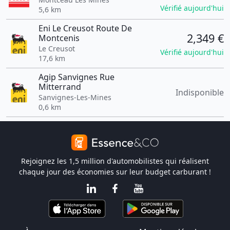
Vérifié aujourd'hui
5,6 km
Eni Le Creusot Route De
2,349 €
Montcenis
Le Creusot
Vérifié aujourd'hui
17,6 km
Agip Sanvignes Rue
Mitterrand
Indisponible
Sanvignes-Les-Mines
0,6 km
Rejoignez les 1,5 million d'automobilistes qui réalisent
chaque jour des économies sur leur budget carburant !