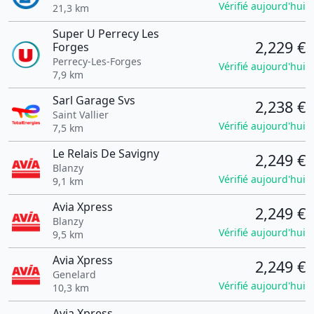
Vérifié aujourd'hui
21,3 km
Super U Perrecy Les
2,229 €
Forges
Perrecy-Les-Forges
Vérifié aujourd'hui
7,9 km
Sarl Garage Svs
2,238 €
Saint Vallier
Vérifié aujourd'hui
7,5 km
Le Relais De Savigny
2,249 €
Blanzy
Vérifié aujourd'hui
9,1 km
Avia Xpress
2,249 €
Blanzy
Vérifié aujourd'hui
9,5 km
Avia Xpress
2,249 €
Genelard
Vérifié aujourd'hui
10,3 km
Avia Xpress