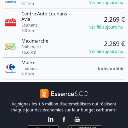
Vérifié aujourd'hui
6,1 km
Centre Auto Louhans -
2,269 €
Avia
Louhans
Vérifié aujourd'hui
6,3 km
Maximarche
2,269 €
Saillenard
Vérifié aujourd'hui
16,0 km
Market
Indisponible
Louhans
6,5 km
Rejoignez les 1,5 million d'automobilistes qui réalisent
chaque jour des économies sur leur budget carburant !