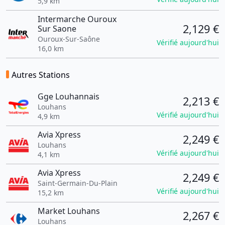
5,9 km
Intermarche Ouroux
2,129 €
Sur Saone
Ouroux-Sur-Saône
Vérifié aujourd'hui
16,0 km
Autres Stations
Gge Louhannais
2,213 €
Louhans
Vérifié aujourd'hui
4,9 km
Avia Xpress
2,249 €
Louhans
Vérifié aujourd'hui
4,1 km
Avia Xpress
2,249 €
Saint-Germain-Du-Plain
Vérifié aujourd'hui
15,2 km
Market Louhans
2,267 €
Louhans