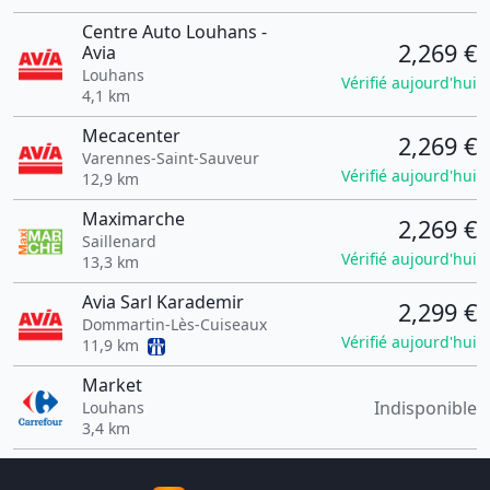
Centre Auto Louhans -
2,269 €
Avia
Louhans
Vérifié aujourd'hui
4,1 km
Mecacenter
2,269 €
Varennes-Saint-Sauveur
Vérifié aujourd'hui
12,9 km
Maximarche
2,269 €
Saillenard
Vérifié aujourd'hui
13,3 km
Avia Sarl Karademir
2,299 €
Dommartin-Lès-Cuiseaux
Vérifié aujourd'hui
11,9 km
Market
Indisponible
Louhans
3,4 km