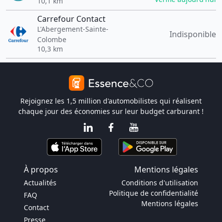
10,1 km
Carrefour Contact
L'Abergement-Sainte-
Indisponible
Colombe
10,3 km
Rejoignez les 1,5 million d'automobilistes qui réalisent
chaque jour des économies sur leur budget carburant !
À propos
Mentions légales
Actualités
Conditions d'utilisation
Politique de confidentialité
FAQ
Mentions légales
Contact
Presse