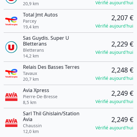
Vérifié aujourd'hui
20,9 km
Total Jmt Autos
2,207 €
Parcey
Vérifié aujourd'hui
19,4 km
Sas Guydis. Super U
2,229 €
Bletterans
Bletterans
Vérifié aujourd'hui
14,2 km
Relais Des Basses Terres
2,248 €
Tavaux
Vérifié aujourd'hui
20,7 km
Avia Xpress
2,249 €
Pierre-De-Bresse
Vérifié aujourd'hui
8,5 km
Sarl Thil Ghislain/Station
2,249 €
Avia
Chaussin
Vérifié aujourd'hui
12,0 km