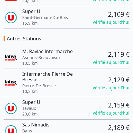
20,4 km
Super U
2,109 €
Saint-Germain-Du-Bois
Vérifié aujourd'hui
15,9 km
Autres Stations
M. Ravlac Intermarche
2,119 €
Asnans-Beauvoisin
Vérifié aujourd'hui
10,5 km
Intermarche Pierre De
2,129 €
Bresse
Pierre-De-Bresse
Vérifié aujourd'hui
10,3 km
Super U
2,159 €
Tavaux
Vérifié aujourd'hui
20,0 km
Sas Nimadis
2,189 €
Bans