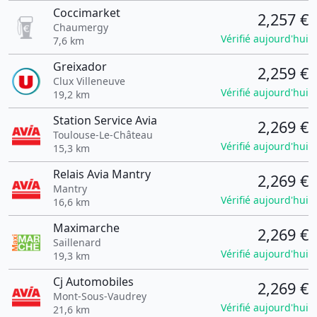
Coccimarket
2,257 €
Chaumergy
Vérifié aujourd'hui
7,6 km
Greixador
2,259 €
Clux Villeneuve
Vérifié aujourd'hui
19,2 km
Station Service Avia
2,269 €
Toulouse-Le-Château
Vérifié aujourd'hui
15,3 km
Relais Avia Mantry
2,269 €
Mantry
Vérifié aujourd'hui
16,6 km
Maximarche
2,269 €
Saillenard
Vérifié aujourd'hui
19,3 km
Cj Automobiles
2,269 €
Mont-Sous-Vaudrey
Vérifié aujourd'hui
21,6 km