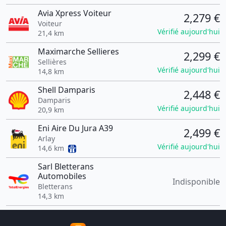
Avia Xpress Voiteur
2,279 €
Voiteur
Vérifié aujourd'hui
21,4 km
Maximarche Sellieres
2,299 €
Sellières
Vérifié aujourd'hui
14,8 km
Shell Damparis
2,448 €
Damparis
Vérifié aujourd'hui
20,9 km
Eni Aire Du Jura A39
2,499 €
Arlay
Vérifié aujourd'hui
14,6 km
Sarl Bletterans
Automobiles
Indisponible
Bletterans
14,3 km