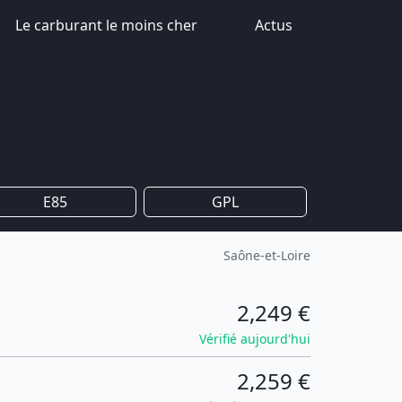
Le carburant le moins cher
Actus
E85
GPL
Saône-et-Loire
2,249 €
Vérifié aujourd'hui
2,259 €