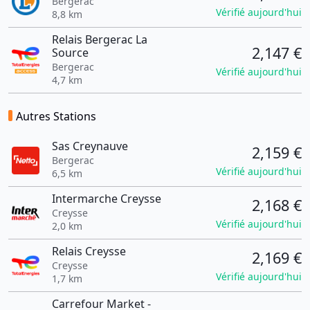
Bergerac
Vérifié aujourd'hui
8,8 km
Relais Bergerac La
2,147 €
Source
Bergerac
Vérifié aujourd'hui
4,7 km
Autres Stations
Sas Creynauve
2,159 €
Bergerac
Vérifié aujourd'hui
6,5 km
Intermarche Creysse
2,168 €
Creysse
Vérifié aujourd'hui
2,0 km
Relais Creysse
2,169 €
Creysse
Vérifié aujourd'hui
1,7 km
Carrefour Market -