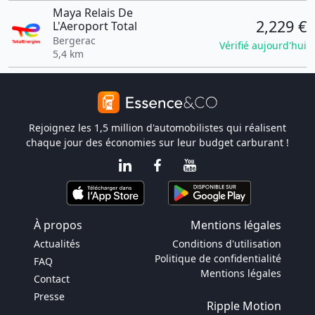
Maya Relais De
2,229 €
L'Aeroport Total
Bergerac
Vérifié aujourd'hui
5,4 km
Rejoignez les 1,5 million d'automobilistes qui réalisent
chaque jour des économies sur leur budget carburant !
À propos
Mentions légales
Actualités
Conditions d'utilisation
Politique de confidentialité
FAQ
Mentions légales
Contact
Presse
Ripple Motion