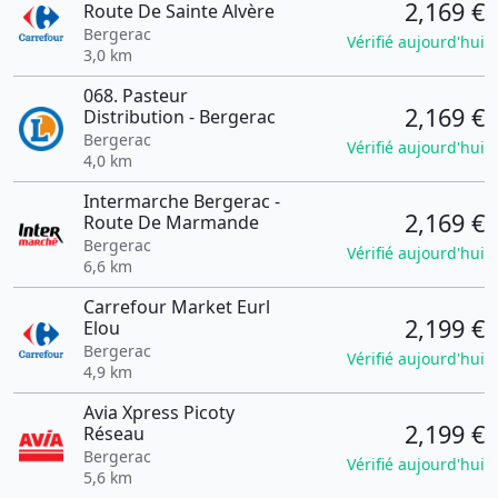
2,169 €
Route De Sainte Alvère
Bergerac
Vérifié aujourd'hui
3,0 km
068. Pasteur
2,169 €
Distribution - Bergerac
Bergerac
Vérifié aujourd'hui
4,0 km
Intermarche Bergerac -
2,169 €
Route De Marmande
Bergerac
Vérifié aujourd'hui
6,6 km
Carrefour Market Eurl
2,199 €
Elou
Bergerac
Vérifié aujourd'hui
4,9 km
Avia Xpress Picoty
2,199 €
Réseau
Bergerac
Vérifié aujourd'hui
5,6 km