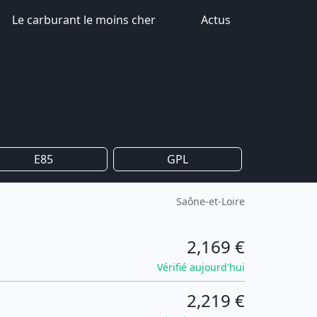
Le carburant le moins cher
Actus
E85
GPL
Saône-et-Loire
2,169 €
Vérifié aujourd'hui
2,219 €