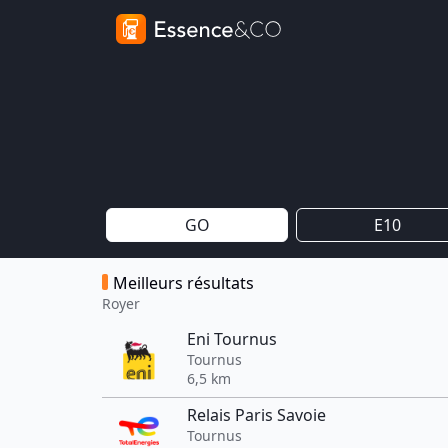
GO
E10
Meilleurs résultats
Royer
Eni Tournus
Tournus
6,5 km
Relais Paris Savoie
Tournus