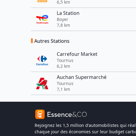
6,5 km
La Station
Boyer
7,8 km
Autres Stations
Carrefour Market
Tournus
6,2 km
Auchan Supermarché
Tournus
7,1 km
Rejoignez les 1,5 million d'automobilistes qui réal
chaque jour des économies sur leur budget carbu