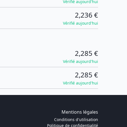
Vérifié aujourd'hui
2,236 €
Vérifié aujourd'hui
2,285 €
Vérifié aujourd'hui
2,285 €
Vérifié aujourd'hui
Mentions légales
Conditions d'utilisation
Politique de confidentialité