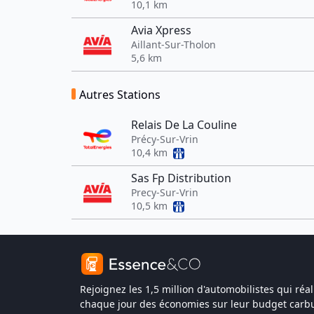
10,1 km
Avia Xpress
Aillant-Sur-Tholon
5,6 km
Autres Stations
Relais De La Couline
Précy-Sur-Vrin
10,4 km
Sas Fp Distribution
Precy-Sur-Vrin
10,5 km
Rejoignez les 1,5 million d'automobilistes qui réal
chaque jour des économies sur leur budget carbu