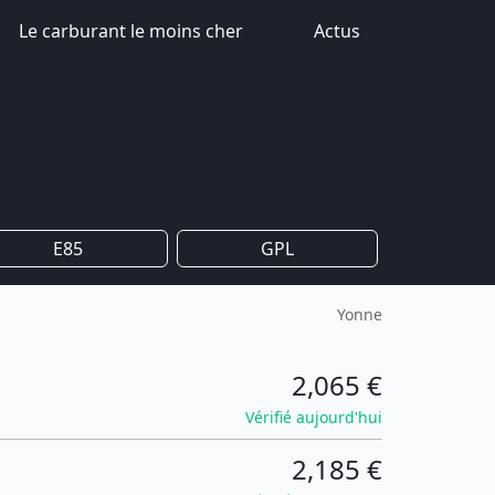
Le carburant le moins cher
Actus
E85
GPL
Yonne
2,065 €
Vérifié aujourd'hui
2,185 €