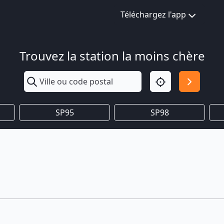
Téléchargez l'app
Trouvez la station la moins chère
SP95
SP98