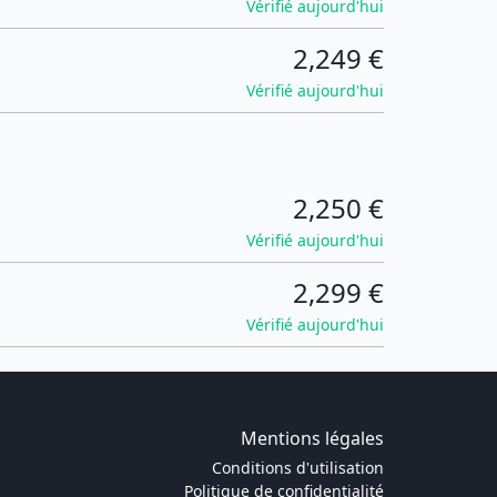
Vérifié aujourd'hui
2,249 €
Vérifié aujourd'hui
2,250 €
Vérifié aujourd'hui
2,299 €
Vérifié aujourd'hui
Mentions légales
Conditions d'utilisation
Politique de confidentialité