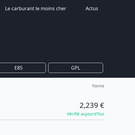
Le carburant le moins cher
Actus
E85
GPL
Yonne
2,239 €
Vérifié aujourd'hui