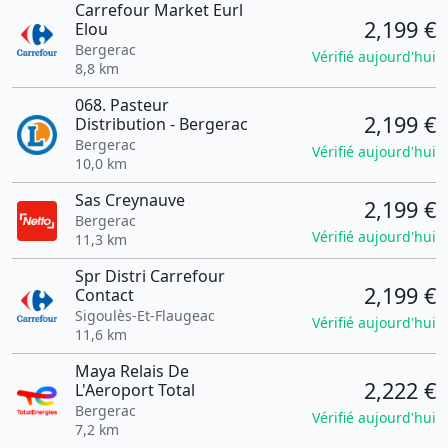
Carrefour Market Eurl
2,199 €
Elou
Bergerac
Vérifié aujourd'hui
8,8 km
068. Pasteur
2,199 €
Distribution - Bergerac
Bergerac
Vérifié aujourd'hui
10,0 km
Sas Creynauve
2,199 €
Bergerac
Vérifié aujourd'hui
11,3 km
Spr Distri Carrefour
2,199 €
Contact
Sigoulès-Et-Flaugeac
Vérifié aujourd'hui
11,6 km
Maya Relais De
2,222 €
L'Aeroport Total
Bergerac
Vérifié aujourd'hui
7,2 km