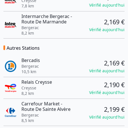
Creysse
Vérifié aujourd'hui
7,8 km
Intermarche Bergerac -
2,169 €
Route De Marmande
Bergerac
Vérifié aujourd'hui
8,2 km
Autres Stations
Bercadis
2,169 €
Bergerac
Vérifié aujourd'hui
10,5 km
Relais Creysse
2,190 €
Creysse
Vérifié aujourd'hui
8,2 km
Carrefour Market -
2,199 €
Route De Sainte Alvère
Bergerac
Vérifié aujourd'hui
8,5 km