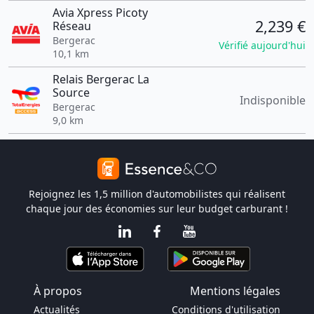
Avia Xpress Picoty
2,239 €
Réseau
Bergerac
Vérifié aujourd'hui
10,1 km
Relais Bergerac La
Source
Indisponible
Bergerac
9,0 km
Rejoignez les 1,5 million d'automobilistes qui réalisent
chaque jour des économies sur leur budget carburant !
À propos
Mentions légales
Actualités
Conditions d'utilisation