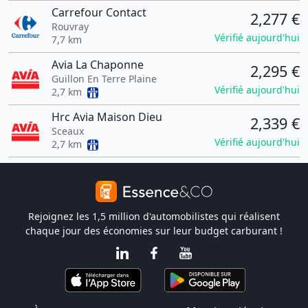
Carrefour Contact
2,277 €
Rouvray
Vérifié aujourd'hui
7,7 km
Avia La Chaponne
2,295 €
Guillon En Terre Plaine
Vérifié aujourd'hui
2,7 km
Hrc Avia Maison Dieu
2,339 €
Sceaux
Vérifié aujourd'hui
2,7 km
Rejoignez les 1,5 million d'automobilistes qui réalisent
chaque jour des économies sur leur budget carburant !