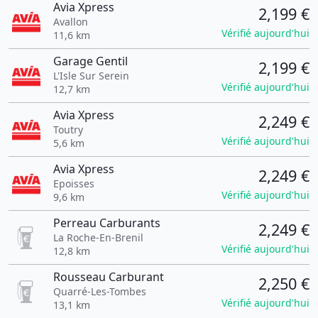
Avia Xpress
2,199 €
Avallon
Vérifié aujourd'hui
11,6 km
Garage Gentil
2,199 €
L'Isle Sur Serein
Vérifié aujourd'hui
12,7 km
Avia Xpress
2,249 €
Toutry
Vérifié aujourd'hui
5,6 km
Avia Xpress
2,249 €
Epoisses
Vérifié aujourd'hui
9,6 km
Perreau Carburants
2,249 €
La Roche-En-Brenil
Vérifié aujourd'hui
12,8 km
Rousseau Carburant
2,250 €
Quarré-Les-Tombes
Vérifié aujourd'hui
13,1 km