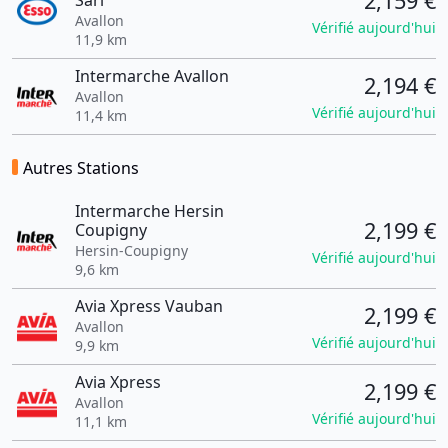
2,159 €
Sarl
Avallon
Vérifié aujourd'hui
11,9 km
Intermarche Avallon
2,194 €
Avallon
Vérifié aujourd'hui
11,4 km
Autres Stations
Intermarche Hersin
2,199 €
Coupigny
Hersin-Coupigny
Vérifié aujourd'hui
9,6 km
Avia Xpress Vauban
2,199 €
Avallon
Vérifié aujourd'hui
9,9 km
Avia Xpress
2,199 €
Avallon
Vérifié aujourd'hui
11,1 km