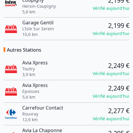
2,199 €
Coupigny
Hersin-Coupigny
Vérifié aujourd'hui
5,6 km
Garage Gentil
2,199 €
L'Isle Sur Serein
Vérifié aujourd'hui
10,6 km
Autres Stations
Avia Xpress
2,249 €
Toutry
Vérifié aujourd'hui
3,9 km
Avia Xpress
2,249 €
Epoisses
Vérifié aujourd'hui
5,6 km
Carrefour Contact
2,277 €
Rouvray
Vérifié aujourd'hui
12,6 km
Avia La Chaponne