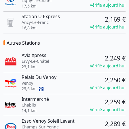
Ligny-Le-Châtel
Vérifié aujourd'hui
17,5 km
Station U Express
2,169 €
Ancy-Le-Franc
Vérifié aujourd'hui
16,8 km
Autres Stations
Avia Xpress
2,249 €
Ervy-Le-Châtel
Vérifié aujourd'hui
23,1 km
Relais Du Venoy
2,250 €
Venoy
Vérifié aujourd'hui
23,6 km
Intermarché
2,259 €
Chablis
Vérifié aujourd'hui
14,1 km
Esso Venoy Soleil Levant
2,289 €
Champs-Sur-Yonne