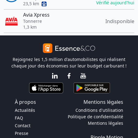
Vérifié aujourd'hui
23,5 km
Avia Xpress
Indisponible
Tonnerre
1,3 km
Rejoignez les 1,5 million d'automobilistes qui réalisent
chaque jour des économies sur leur budget carburant !
À propos
Mentions légales
Actualités
Conditions d'utilisation
Politique de confidentialité
FAQ
Mentions légales
Contact
Presse
Ripple Motion