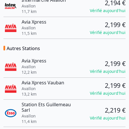
Intermarche Avallon
2,194 €
Avallon
Vérifié aujourd'hui
11,7 km
Avia Xpress
2,199 €
Avallon
Vérifié aujourd'hui
11,5 km
Autres Stations
Avia Xpress
2,199 €
Avallon
Vérifié aujourd'hui
12,2 km
Avia Xpress Vauban
2,199 €
Avallon
Vérifié aujourd'hui
13,2 km
Station Ets Guillemeau
2,219 €
Sarl
Avallon
Vérifié aujourd'hui
11,4 km