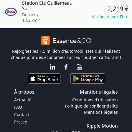
Station Ets Guillemeau
2,219 €
Sarl
Dornecy
Vérifié aujourd'hui
13,3 km
Rejoignez les 1,5 million d'automobilistes qui réalisent
chaque jour des économies sur leur budget carburant !
À propos
Mentions légales
Actualités
Conditions d'utilisation
Politique de confidentialité
FAQ
Mentions légales
Contact
Presse
Ripple Motion