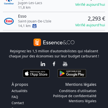
Jugon-Les-Lacs
Vérifié aujourd'hui
11,8 km
Esso
2,293 €
Saint-Jouan-De-L'Isle
Vérifié aujourd'hui
14,1 km
Rejoignez les 1,5 million d'automobilistes qui réalisent
chaque jour des économies sur leur budget carburant !
À propos
Mentions légales
Actualités
Conditions d'utilisation
Politique de confidentialité
FAQ
Mentions légales
Contact