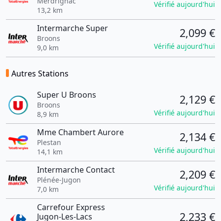
Merdrignac
Vérifié aujourd'hui
13,2 km
Intermarche Super
2,099 €
Broons
Vérifié aujourd'hui
9,0 km
Autres Stations
Super U Broons
2,129 €
Broons
Vérifié aujourd'hui
8,9 km
Mme Chambert Aurore
2,134 €
Plestan
Vérifié aujourd'hui
14,1 km
Intermarche Contact
2,209 €
Plénée-Jugon
Vérifié aujourd'hui
7,0 km
Carrefour Express
2,233 €
Jugon-Les-Lacs