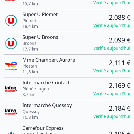
Vérifié aujourd'hui
15,7 km
Super U Plemet
2,088 €
Plémet
Vérifié aujourd'hui
18,4 km
Super U Broons
2,099 €
Broons
Vérifié aujourd'hui
17,7 km
Mme Chambert Aurore
2,111 €
Plestan
Vérifié aujourd'hui
11,8 km
Intermarche Contact
2,169 €
Plénée-Jugon
Vérifié aujourd'hui
8,7 km
Intermarché Quessoy
2,184 €
Quessoy
Vérifié aujourd'hui
16,8 km
Carrefour Express
2,195 €
Jugon-Les-Lacs