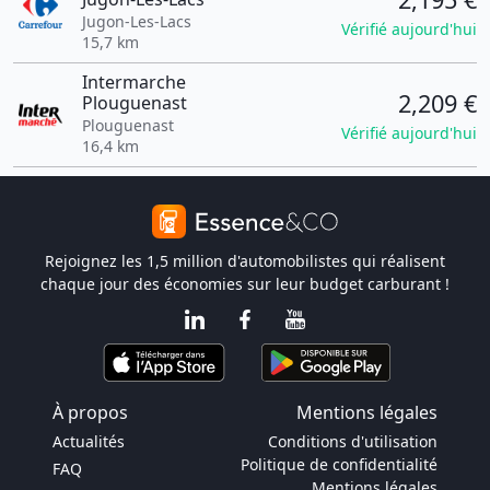
Jugon-Les-Lacs
Vérifié aujourd'hui
15,7 km
Intermarche
2,209 €
Plouguenast
Plouguenast
Vérifié aujourd'hui
16,4 km
Rejoignez les 1,5 million d'automobilistes qui réalisent
chaque jour des économies sur leur budget carburant !
À propos
Mentions légales
Actualités
Conditions d'utilisation
Politique de confidentialité
FAQ
Mentions légales