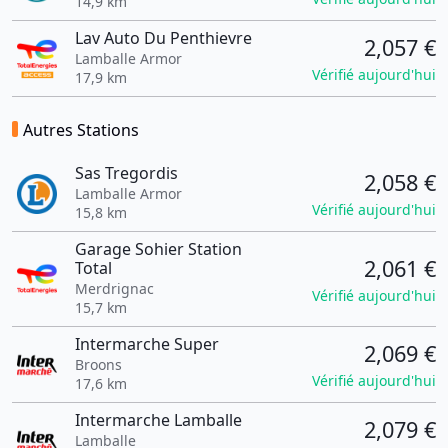
14,9 km
Lav Auto Du Penthievre
2,057 €
Lamballe Armor
Vérifié aujourd'hui
17,9 km
Autres Stations
Sas Tregordis
2,058 €
Lamballe Armor
Vérifié aujourd'hui
15,8 km
Garage Sohier Station
2,061 €
Total
Merdrignac
Vérifié aujourd'hui
15,7 km
Intermarche Super
2,069 €
Broons
Vérifié aujourd'hui
17,6 km
Intermarche Lamballe
2,079 €
Lamballe